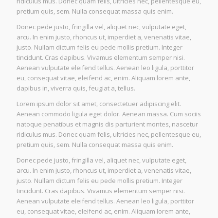
ridiculus mus. Donec quam felis, ultricies nec, pellentesque eu,
pretium quis, sem. Nulla consequat massa quis enim.
Donec pede justo, fringilla vel, aliquet nec, vulputate eget,
arcu. In enim justo, rhoncus ut, imperdiet a, venenatis vitae,
justo. Nullam dictum felis eu pede mollis pretium. Integer
tincidunt. Cras dapibus. Vivamus elementum semper nisi.
Aenean vulputate eleifend tellus. Aenean leo ligula, porttitor
eu, consequat vitae, eleifend ac, enim. Aliquam lorem ante,
dapibus in, viverra quis, feugiat a, tellus.
Lorem ipsum dolor sit amet, consectetuer adipiscing elit.
Aenean commodo ligula eget dolor. Aenean massa. Cum sociis
natoque penatibus et magnis dis parturient montes, nascetur
ridiculus mus. Donec quam felis, ultricies nec, pellentesque eu,
pretium quis, sem. Nulla consequat massa quis enim.
Donec pede justo, fringilla vel, aliquet nec, vulputate eget,
arcu. In enim justo, rhoncus ut, imperdiet a, venenatis vitae,
justo. Nullam dictum felis eu pede mollis pretium. Integer
tincidunt. Cras dapibus. Vivamus elementum semper nisi.
Aenean vulputate eleifend tellus. Aenean leo ligula, porttitor
eu, consequat vitae, eleifend ac, enim. Aliquam lorem ante,