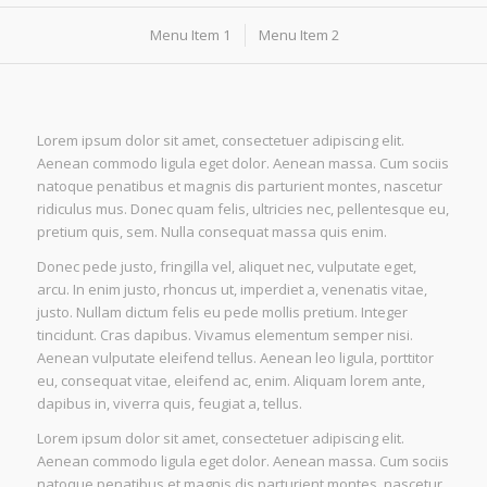
Menu Item 1
Menu Item 2
Lorem ipsum dolor sit amet, consectetuer adipiscing elit.
Aenean commodo ligula eget dolor. Aenean massa. Cum sociis
natoque penatibus et magnis dis parturient montes, nascetur
ridiculus mus. Donec quam felis, ultricies nec, pellentesque eu,
pretium quis, sem. Nulla consequat massa quis enim.
Donec pede justo, fringilla vel, aliquet nec, vulputate eget,
arcu. In enim justo, rhoncus ut, imperdiet a, venenatis vitae,
justo. Nullam dictum felis eu pede mollis pretium. Integer
tincidunt. Cras dapibus. Vivamus elementum semper nisi.
Aenean vulputate eleifend tellus. Aenean leo ligula, porttitor
eu, consequat vitae, eleifend ac, enim. Aliquam lorem ante,
dapibus in, viverra quis, feugiat a, tellus.
Lorem ipsum dolor sit amet, consectetuer adipiscing elit.
Aenean commodo ligula eget dolor. Aenean massa. Cum sociis
natoque penatibus et magnis dis parturient montes, nascetur