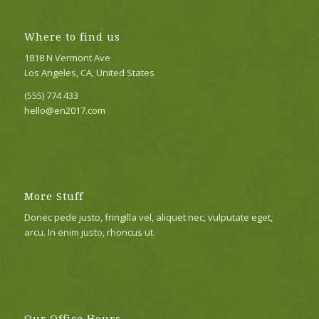
Where to find us
1818 N Vermont Ave
Los Angeles, CA, United States
(555) 774 433
hello@en2017.com
More Stuff
Donec pede justo, fringilla vel, aliquet nec, vulputate eget,
arcu. In enim justo, rhoncus ut.
Our Office Hours