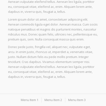
Aenean vulputate eleifend tellus. Aenean leo ligula, porttitor
eu, consequat vitae, eleifend ac, enim. Aliquam lorem ante,
dapibus in, viverra quis, feugiat a, tellus.
Lorem ipsum dolor sit amet, consectetuer adipiscing elit.
Aenean commodo ligula eget dolor. Aenean massa. Cum sociis
natoque penatibus et magnis dis parturient montes, nascetur
ridiculus mus. Donec quam felis, ultricies nec, pellentesque eu,
pretium quis, sem. Nulla consequat massa quis enim.
Donec pede justo, fringilla vel, aliquet nec, vulputate eget,
arcu. In enim justo, rhoncus ut, imperdiet a, venenatis vitae,
justo. Nullam dictum felis eu pede mollis pretium. Integer
tincidunt. Cras dapibus. Vivamus elementum semper nisi.
Aenean vulputate eleifend tellus. Aenean leo ligula, porttitor
eu, consequat vitae, eleifend ac, enim. Aliquam lorem ante,
dapibus in, viverra quis, feugiat a, tellus.
Menu Item 1
Menu Item 2
Menu Item 3