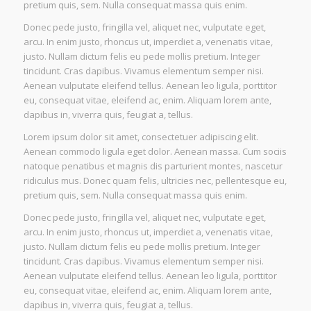
pretium quis, sem. Nulla consequat massa quis enim.
Donec pede justo, fringilla vel, aliquet nec, vulputate eget,
arcu. In enim justo, rhoncus ut, imperdiet a, venenatis vitae,
justo. Nullam dictum felis eu pede mollis pretium. Integer
tincidunt. Cras dapibus. Vivamus elementum semper nisi.
Aenean vulputate eleifend tellus. Aenean leo ligula, porttitor
eu, consequat vitae, eleifend ac, enim. Aliquam lorem ante,
dapibus in, viverra quis, feugiat a, tellus.
Lorem ipsum dolor sit amet, consectetuer adipiscing elit.
Aenean commodo ligula eget dolor. Aenean massa. Cum sociis
natoque penatibus et magnis dis parturient montes, nascetur
ridiculus mus. Donec quam felis, ultricies nec, pellentesque eu,
pretium quis, sem. Nulla consequat massa quis enim.
Donec pede justo, fringilla vel, aliquet nec, vulputate eget,
arcu. In enim justo, rhoncus ut, imperdiet a, venenatis vitae,
justo. Nullam dictum felis eu pede mollis pretium. Integer
tincidunt. Cras dapibus. Vivamus elementum semper nisi.
Aenean vulputate eleifend tellus. Aenean leo ligula, porttitor
eu, consequat vitae, eleifend ac, enim. Aliquam lorem ante,
dapibus in, viverra quis, feugiat a, tellus.