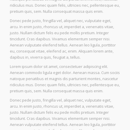
ridiculus mus. Donec quam felis, ultricies nec, pellentesque eu,
pretium quis, sem. Nulla consequat massa quis enim.
Donec pede justo, fringilla vel, aliquet nec, vulputate eget,
arcu. In enim justo, rhoncus ut, imperdiet a, venenatis vitae,
justo. Nullam dictum felis eu pede mollis pretium. Integer
tincidunt. Cras dapibus. Vivamus elementum semper nisi.
Aenean vulputate eleifend tellus. Aenean leo ligula, porttitor
eu, consequat vitae, eleifend ac, enim. Aliquam lorem ante,
dapibus in, viverra quis, feugiat a, tellus.
Lorem ipsum dolor sit amet, consectetuer adipiscing elit.
Aenean commodo ligula eget dolor. Aenean massa. Cum sociis
natoque penatibus et magnis dis parturient montes, nascetur
ridiculus mus. Donec quam felis, ultricies nec, pellentesque eu,
pretium quis, sem. Nulla consequat massa quis enim.
Donec pede justo, fringilla vel, aliquet nec, vulputate eget,
arcu. In enim justo, rhoncus ut, imperdiet a, venenatis vitae,
justo. Nullam dictum felis eu pede mollis pretium. Integer
tincidunt. Cras dapibus. Vivamus elementum semper nisi.
Aenean vulputate eleifend tellus. Aenean leo ligula, porttitor