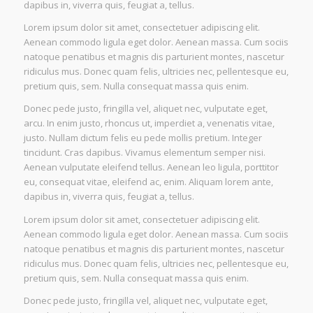
dapibus in, viverra quis, feugiat a, tellus.
Lorem ipsum dolor sit amet, consectetuer adipiscing elit.
Aenean commodo ligula eget dolor. Aenean massa. Cum sociis
natoque penatibus et magnis dis parturient montes, nascetur
ridiculus mus. Donec quam felis, ultricies nec, pellentesque eu,
pretium quis, sem. Nulla consequat massa quis enim.
Donec pede justo, fringilla vel, aliquet nec, vulputate eget,
arcu. In enim justo, rhoncus ut, imperdiet a, venenatis vitae,
justo. Nullam dictum felis eu pede mollis pretium. Integer
tincidunt. Cras dapibus. Vivamus elementum semper nisi.
Aenean vulputate eleifend tellus. Aenean leo ligula, porttitor
eu, consequat vitae, eleifend ac, enim. Aliquam lorem ante,
dapibus in, viverra quis, feugiat a, tellus.
Lorem ipsum dolor sit amet, consectetuer adipiscing elit.
Aenean commodo ligula eget dolor. Aenean massa. Cum sociis
natoque penatibus et magnis dis parturient montes, nascetur
ridiculus mus. Donec quam felis, ultricies nec, pellentesque eu,
pretium quis, sem. Nulla consequat massa quis enim.
Donec pede justo, fringilla vel, aliquet nec, vulputate eget,