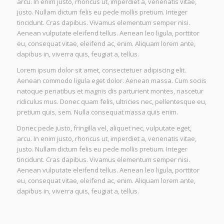
arcu. In enim justo, rhoncus ut, imperdiet a, venenatis vitae,
justo. Nullam dictum felis eu pede mollis pretium. Integer
tincidunt. Cras dapibus. Vivamus elementum semper nisi.
Aenean vulputate eleifend tellus. Aenean leo ligula, porttitor
eu, consequat vitae, eleifend ac, enim. Aliquam lorem ante,
dapibus in, viverra quis, feugiat a, tellus.
Lorem ipsum dolor sit amet, consectetuer adipiscing elit.
Aenean commodo ligula eget dolor. Aenean massa. Cum sociis
natoque penatibus et magnis dis parturient montes, nascetur
ridiculus mus. Donec quam felis, ultricies nec, pellentesque eu,
pretium quis, sem. Nulla consequat massa quis enim.
Donec pede justo, fringilla vel, aliquet nec, vulputate eget,
arcu. In enim justo, rhoncus ut, imperdiet a, venenatis vitae,
justo. Nullam dictum felis eu pede mollis pretium. Integer
tincidunt. Cras dapibus. Vivamus elementum semper nisi.
Aenean vulputate eleifend tellus. Aenean leo ligula, porttitor
eu, consequat vitae, eleifend ac, enim. Aliquam lorem ante,
dapibus in, viverra quis, feugiat a, tellus.