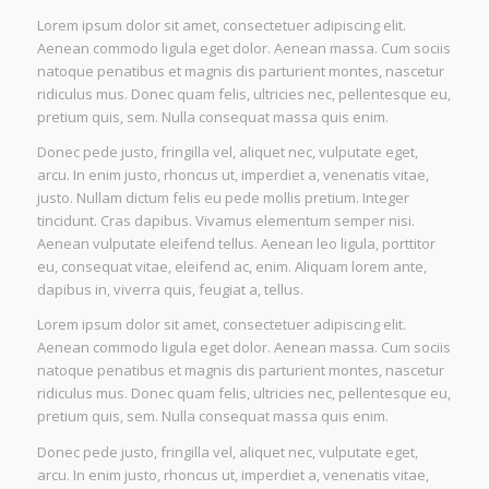
Lorem ipsum dolor sit amet, consectetuer adipiscing elit.
Aenean commodo ligula eget dolor. Aenean massa. Cum sociis
natoque penatibus et magnis dis parturient montes, nascetur
ridiculus mus. Donec quam felis, ultricies nec, pellentesque eu,
pretium quis, sem. Nulla consequat massa quis enim.
Donec pede justo, fringilla vel, aliquet nec, vulputate eget,
arcu. In enim justo, rhoncus ut, imperdiet a, venenatis vitae,
justo. Nullam dictum felis eu pede mollis pretium. Integer
tincidunt. Cras dapibus. Vivamus elementum semper nisi.
Aenean vulputate eleifend tellus. Aenean leo ligula, porttitor
eu, consequat vitae, eleifend ac, enim. Aliquam lorem ante,
dapibus in, viverra quis, feugiat a, tellus.
Lorem ipsum dolor sit amet, consectetuer adipiscing elit.
Aenean commodo ligula eget dolor. Aenean massa. Cum sociis
natoque penatibus et magnis dis parturient montes, nascetur
ridiculus mus. Donec quam felis, ultricies nec, pellentesque eu,
pretium quis, sem. Nulla consequat massa quis enim.
Donec pede justo, fringilla vel, aliquet nec, vulputate eget,
arcu. In enim justo, rhoncus ut, imperdiet a, venenatis vitae,