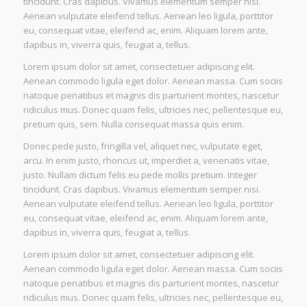
tincidunt. Cras dapibus. Vivamus elementum semper nisi.
Aenean vulputate eleifend tellus. Aenean leo ligula, porttitor
eu, consequat vitae, eleifend ac, enim. Aliquam lorem ante,
dapibus in, viverra quis, feugiat a, tellus.
Lorem ipsum dolor sit amet, consectetuer adipiscing elit.
Aenean commodo ligula eget dolor. Aenean massa. Cum sociis
natoque penatibus et magnis dis parturient montes, nascetur
ridiculus mus. Donec quam felis, ultricies nec, pellentesque eu,
pretium quis, sem. Nulla consequat massa quis enim.
Donec pede justo, fringilla vel, aliquet nec, vulputate eget,
arcu. In enim justo, rhoncus ut, imperdiet a, venenatis vitae,
justo. Nullam dictum felis eu pede mollis pretium. Integer
tincidunt. Cras dapibus. Vivamus elementum semper nisi.
Aenean vulputate eleifend tellus. Aenean leo ligula, porttitor
eu, consequat vitae, eleifend ac, enim. Aliquam lorem ante,
dapibus in, viverra quis, feugiat a, tellus.
Lorem ipsum dolor sit amet, consectetuer adipiscing elit.
Aenean commodo ligula eget dolor. Aenean massa. Cum sociis
natoque penatibus et magnis dis parturient montes, nascetur
ridiculus mus. Donec quam felis, ultricies nec, pellentesque eu,