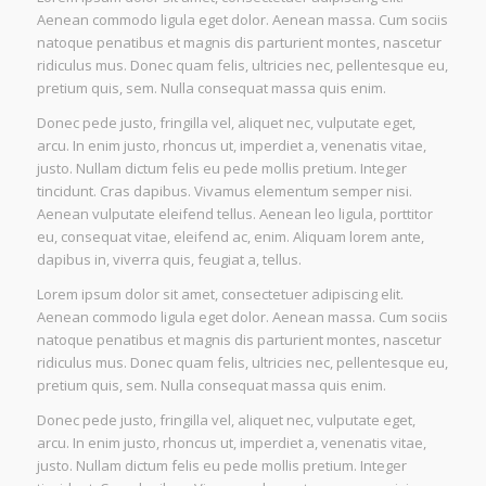
Aenean commodo ligula eget dolor. Aenean massa. Cum sociis
natoque penatibus et magnis dis parturient montes, nascetur
ridiculus mus. Donec quam felis, ultricies nec, pellentesque eu,
pretium quis, sem. Nulla consequat massa quis enim.
Donec pede justo, fringilla vel, aliquet nec, vulputate eget,
arcu. In enim justo, rhoncus ut, imperdiet a, venenatis vitae,
justo. Nullam dictum felis eu pede mollis pretium. Integer
tincidunt. Cras dapibus. Vivamus elementum semper nisi.
Aenean vulputate eleifend tellus. Aenean leo ligula, porttitor
eu, consequat vitae, eleifend ac, enim. Aliquam lorem ante,
dapibus in, viverra quis, feugiat a, tellus.
Lorem ipsum dolor sit amet, consectetuer adipiscing elit.
Aenean commodo ligula eget dolor. Aenean massa. Cum sociis
natoque penatibus et magnis dis parturient montes, nascetur
ridiculus mus. Donec quam felis, ultricies nec, pellentesque eu,
pretium quis, sem. Nulla consequat massa quis enim.
Donec pede justo, fringilla vel, aliquet nec, vulputate eget,
arcu. In enim justo, rhoncus ut, imperdiet a, venenatis vitae,
justo. Nullam dictum felis eu pede mollis pretium. Integer