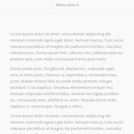
Menu Item 4
Lorem ipsum dolor sit amet, consectetuer adipiscing elit.
Aenean commodo ligula eget dolor. Aenean massa. Cum sociis
natoque penatibus et magnis dis parturient montes, nascetur
ridiculus mus. Donec quam felis, ultricies nec, pellentesque eu,
pretium quis, sem. Nulla consequat massa quis enim.
Donec pede justo, fringilla vel, aliquet nec, vulputate eget,
arcu. In enim justo, rhoncus ut, imperdiet a, venenatis vitae,
justo. Nullam dictum felis eu pede mollis pretium. Integer
tincidunt. Cras dapibus. Vivamus elementum semper nisi.
Aenean vulputate eleifend tellus. Aenean leo ligula, porttitor
eu, consequat vitae, eleifend ac, enim. Aliquam lorem ante,
dapibus in, viverra quis, feugiat a, tellus.
Lorem ipsum dolor sit amet, consectetuer adipiscing elit.
Aenean commodo ligula eget dolor. Aenean massa. Cum sociis
natoque penatibus et magnis dis parturient montes, nascetur