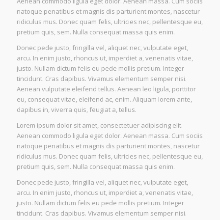
Aenean commodo ligula eget dolor. Aenean massa. Cum sociis
natoque penatibus et magnis dis parturient montes, nascetur
ridiculus mus. Donec quam felis, ultricies nec, pellentesque eu,
pretium quis, sem. Nulla consequat massa quis enim.
Donec pede justo, fringilla vel, aliquet nec, vulputate eget,
arcu. In enim justo, rhoncus ut, imperdiet a, venenatis vitae,
justo. Nullam dictum felis eu pede mollis pretium. Integer
tincidunt. Cras dapibus. Vivamus elementum semper nisi.
Aenean vulputate eleifend tellus. Aenean leo ligula, porttitor
eu, consequat vitae, eleifend ac, enim. Aliquam lorem ante,
dapibus in, viverra quis, feugiat a, tellus.
Lorem ipsum dolor sit amet, consectetuer adipiscing elit.
Aenean commodo ligula eget dolor. Aenean massa. Cum sociis
natoque penatibus et magnis dis parturient montes, nascetur
ridiculus mus. Donec quam felis, ultricies nec, pellentesque eu,
pretium quis, sem. Nulla consequat massa quis enim.
Donec pede justo, fringilla vel, aliquet nec, vulputate eget,
arcu. In enim justo, rhoncus ut, imperdiet a, venenatis vitae,
justo. Nullam dictum felis eu pede mollis pretium. Integer
tincidunt. Cras dapibus. Vivamus elementum semper nisi.