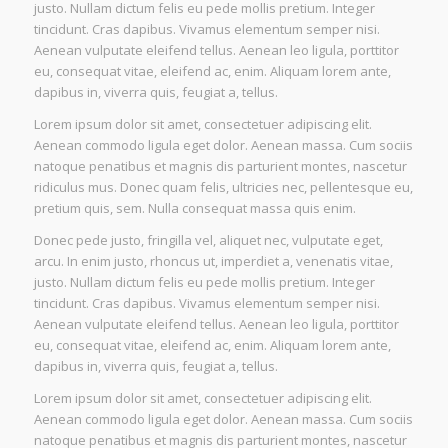
justo. Nullam dictum felis eu pede mollis pretium. Integer
tincidunt. Cras dapibus. Vivamus elementum semper nisi.
Aenean vulputate eleifend tellus. Aenean leo ligula, porttitor
eu, consequat vitae, eleifend ac, enim. Aliquam lorem ante,
dapibus in, viverra quis, feugiat a, tellus.
Lorem ipsum dolor sit amet, consectetuer adipiscing elit.
Aenean commodo ligula eget dolor. Aenean massa. Cum sociis
natoque penatibus et magnis dis parturient montes, nascetur
ridiculus mus. Donec quam felis, ultricies nec, pellentesque eu,
pretium quis, sem. Nulla consequat massa quis enim.
Donec pede justo, fringilla vel, aliquet nec, vulputate eget,
arcu. In enim justo, rhoncus ut, imperdiet a, venenatis vitae,
justo. Nullam dictum felis eu pede mollis pretium. Integer
tincidunt. Cras dapibus. Vivamus elementum semper nisi.
Aenean vulputate eleifend tellus. Aenean leo ligula, porttitor
eu, consequat vitae, eleifend ac, enim. Aliquam lorem ante,
dapibus in, viverra quis, feugiat a, tellus.
Lorem ipsum dolor sit amet, consectetuer adipiscing elit.
Aenean commodo ligula eget dolor. Aenean massa. Cum sociis
natoque penatibus et magnis dis parturient montes, nascetur