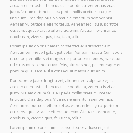
arcu. In enim justo, rhoncus ut, imperdiet a, venenatis vitae,
justo. Nullam dictum felis eu pede mollis pretium. Integer
tincidunt. Cras dapibus. Vivamus elementum semper nisi.
Aenean vulputate eleifend tellus. Aenean leo ligula, porttitor
eu, consequat vitae, eleifend ac, enim. Aliquam lorem ante,
dapibus in, viverra quis, feugiat a, tellus.
Lorem ipsum dolor sit amet, consectetuer adipiscing elit.
Aenean commodo ligula eget dolor. Aenean massa. Cum sociis
natoque penatibus et magnis dis parturient montes, nascetur
ridiculus mus. Donec quam felis, ultricies nec, pellentesque eu,
pretium quis, sem. Nulla consequat massa quis enim.
Donec pede justo, fringilla vel, aliquet nec, vulputate eget,
arcu. In enim justo, rhoncus ut, imperdiet a, venenatis vitae,
justo. Nullam dictum felis eu pede mollis pretium. Integer
tincidunt. Cras dapibus. Vivamus elementum semper nisi.
Aenean vulputate eleifend tellus. Aenean leo ligula, porttitor
eu, consequat vitae, eleifend ac, enim. Aliquam lorem ante,
dapibus in, viverra quis, feugiat a, tellus.
Lorem ipsum dolor sit amet, consectetuer adipiscing elit.