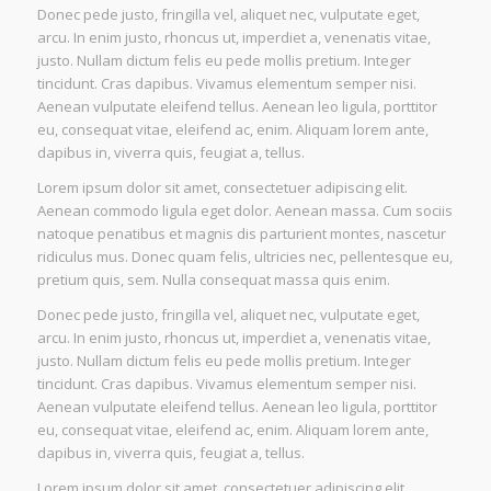
Donec pede justo, fringilla vel, aliquet nec, vulputate eget,
arcu. In enim justo, rhoncus ut, imperdiet a, venenatis vitae,
justo. Nullam dictum felis eu pede mollis pretium. Integer
tincidunt. Cras dapibus. Vivamus elementum semper nisi.
Aenean vulputate eleifend tellus. Aenean leo ligula, porttitor
eu, consequat vitae, eleifend ac, enim. Aliquam lorem ante,
dapibus in, viverra quis, feugiat a, tellus.
Lorem ipsum dolor sit amet, consectetuer adipiscing elit.
Aenean commodo ligula eget dolor. Aenean massa. Cum sociis
natoque penatibus et magnis dis parturient montes, nascetur
ridiculus mus. Donec quam felis, ultricies nec, pellentesque eu,
pretium quis, sem. Nulla consequat massa quis enim.
Donec pede justo, fringilla vel, aliquet nec, vulputate eget,
arcu. In enim justo, rhoncus ut, imperdiet a, venenatis vitae,
justo. Nullam dictum felis eu pede mollis pretium. Integer
tincidunt. Cras dapibus. Vivamus elementum semper nisi.
Aenean vulputate eleifend tellus. Aenean leo ligula, porttitor
eu, consequat vitae, eleifend ac, enim. Aliquam lorem ante,
dapibus in, viverra quis, feugiat a, tellus.
Lorem ipsum dolor sit amet, consectetuer adipiscing elit.