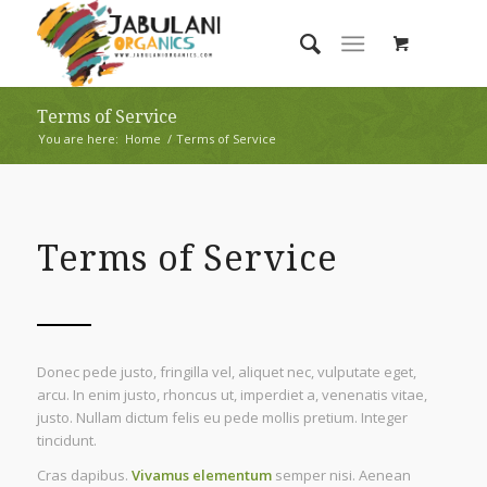
Terms of Service
You are here:
Home
/
Terms of Service
Terms of Service
Donec pede justo, fringilla vel, aliquet nec, vulputate eget,
arcu. In enim justo, rhoncus ut, imperdiet a, venenatis vitae,
justo. Nullam dictum felis eu pede mollis pretium. Integer
tincidunt.
Cras dapibus.
Vivamus elementum
semper nisi. Aenean