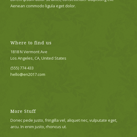
Aenean commodo ligula eget dolor.
Where to find us
1818 N Vermont Ave
Los Angeles, CA, United States
(555) 774 433
hello@en2017.com
More Stuff
Donec pede justo, fringilla vel, aliquet nec, vulputate eget,
arcu. In enim justo, rhoncus ut.