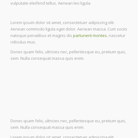
vulputate eleifend tellus. Aenean leo ligula.
Lorem ipsum dolor sit amet, consectetuer adipiscing elit.
Aenean commodo ligula eget dolor. Aenean massa. Cum sociis
natoque penatibus et magnis dis
parturient montes
, nascetur
ridiculus mus.
Donec quam felis, ultricies nec, pellentesque eu, pretium quis,
sem. Nulla consequat massa quis enim.
Donec quam felis, ultricies nec, pellentesque eu, pretium quis,
sem. Nulla consequat massa quis enim.
Lorem ipsum dolor sit amet, consectetuer adipiscing elit.