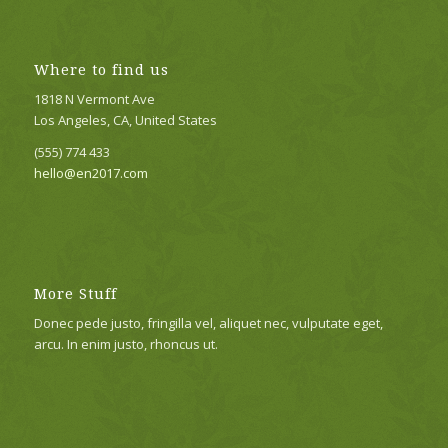
Where to find us
1818 N Vermont Ave
Los Angeles, CA, United States
(555) 774 433
hello@en2017.com
More Stuff
Donec pede justo, fringilla vel, aliquet nec, vulputate eget,
arcu. In enim justo, rhoncus ut.