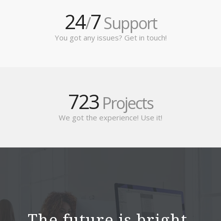
24
7
/
Support
You got any issues? Get in touch!
723
Projects
We got the experience! Use it!
The future is bright
.