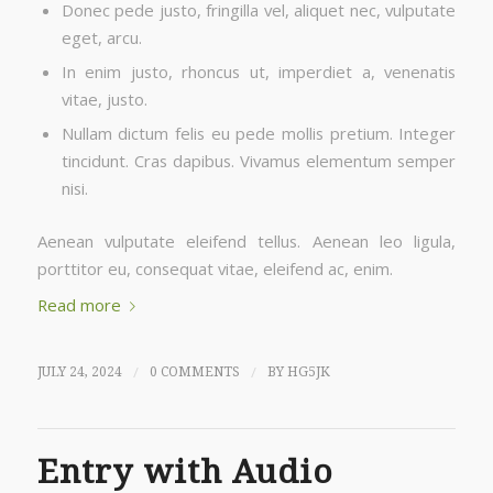
Donec pede justo, fringilla vel, aliquet nec, vulputate
eget, arcu.
In enim justo, rhoncus ut, imperdiet a, venenatis
vitae, justo.
Nullam dictum felis eu pede mollis pretium. Integer
tincidunt. Cras dapibus. Vivamus elementum semper
nisi.
Aenean vulputate eleifend tellus. Aenean leo ligula,
porttitor eu, consequat vitae, eleifend ac, enim.
Read more
/
/
JULY 24, 2024
0 COMMENTS
BY
HG5JK
Entry with Audio