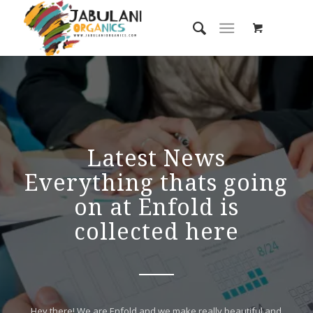
Latest News
Everything thats going
on at Enfold is
collected here
Hey there! We are Enfold and we make really beautiful and