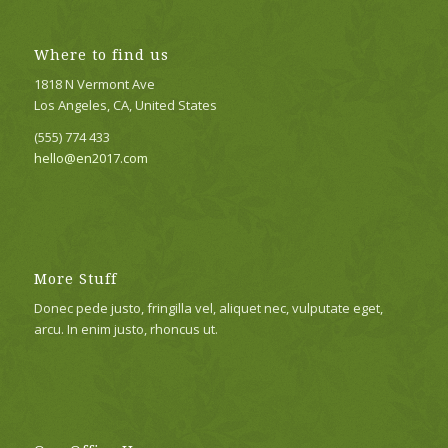
Where to find us
1818 N Vermont Ave
Los Angeles, CA, United States
(555) 774 433
hello@en2017.com
More Stuff
Donec pede justo, fringilla vel, aliquet nec, vulputate eget,
arcu. In enim justo, rhoncus ut.