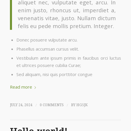
aliquet nec, vulputate eget, arcu. In
enim justo, rhoncus ut, imperdiet a,
venenatis vitae, justo. Nullam dictum
felis eu pede mollis pretium. Integer.
Donec posuere vulputate arcu.
Phasellus accumsan cursus velit.
Vestibulum ante ipsum primis in faucibus orci luctus
et ultrices posuere cubilia Curae;
Sed aliquam, nisi quis porttitor congue
Read more
/
/
JULY 24, 2024
0 COMMENTS
BY
HG5JK