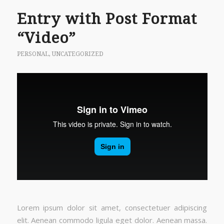
Entry with Post Format
“Video”
PERSONAL
,
UNCATEGORIZED
Lorem ipsum dolor sit amet, consectetuer adipiscing
elit. Aenean commodo ligula eget dolor. Aenean massa.