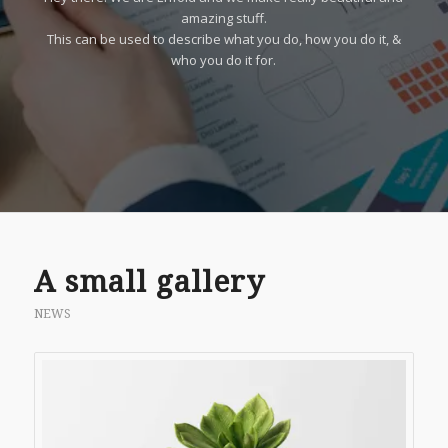
amazing stuff.
This can be used to describe what you do, how you do it, &
who you do it for.
A small gallery
NEWS