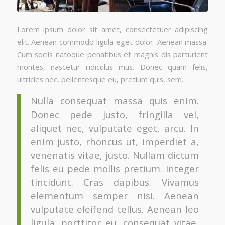
Lorem ipsum dolor sit amet, consectetuer adipiscing
elit. Aenean commodo ligula eget dolor. Aenean massa.
Cum sociis natoque penatibus et magnis dis parturient
montes, nascetur ridiculus mus. Donec quam felis,
ultricies nec, pellentesque eu, pretium quis, sem.
Nulla consequat massa quis enim.
Donec pede justo, fringilla vel,
aliquet nec, vulputate eget, arcu. In
enim justo, rhoncus ut, imperdiet a,
venenatis vitae, justo. Nullam dictum
felis eu pede mollis pretium. Integer
tincidunt. Cras dapibus. Vivamus
elementum semper nisi. Aenean
vulputate eleifend tellus. Aenean leo
ligula, porttitor eu, consequat vitae,