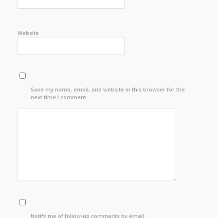
Website
Save my name, email, and website in this browser for the
next time I comment.
Notify me of follow-up comments by email.