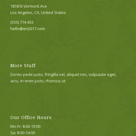
1818 N Vermont Ave
Los Angeles, CA, United States
(555) 774 433
hello@en2017.com
More Stuff
Donec pede justo, fringilla vel, aliquet nec, vulputate eget,
arcu. In enim justo, rhoncus ut.
Our Office Hours
Mo-Fr: 8:00-19:00
Sa: 8:00-14:00