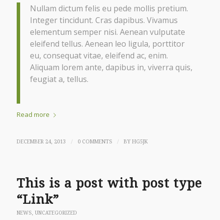
Nullam dictum felis eu pede mollis pretium.
Integer tincidunt. Cras dapibus. Vivamus
elementum semper nisi. Aenean vulputate
eleifend tellus. Aenean leo ligula, porttitor
eu, consequat vitae, eleifend ac, enim.
Aliquam lorem ante, dapibus in, viverra quis,
feugiat a, tellus.
Read more
/
/
DECEMBER 24, 2013
0 COMMENTS
BY
HG5JK
This is a post with post type
“Link”
NEWS
,
UNCATEGORIZED