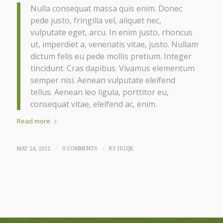
Nulla consequat massa quis enim. Donec
pede justo, fringilla vel, aliquet nec,
vulputate eget, arcu. In enim justo, rhoncus
ut, imperdiet a, venenatis vitae, justo. Nullam
dictum felis eu pede mollis pretium. Integer
tincidunt. Cras dapibus. Vivamus elementum
semper nisi. Aenean vulputate eleifend
tellus. Aenean leo ligula, porttitor eu,
consequat vitae, eleifend ac, enim.
Read more
/
/
MAY 24, 2012
0 COMMENTS
BY
HG5JK