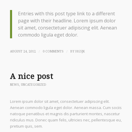
Entries with this post type link to a different
page with their headline. Lorem ipsum dolor
sit amet, consectetuer adipiscing elit. Aenean
commodo ligula eget dolor.
/
/
AUGUST 24, 2012
0 COMMENTS
BY
HG5JK
A nice post
NEWS
,
UNCATEGORIZED
Lorem ipsum dolor sit amet, consectetuer adipiscing elit.
Aenean commodo ligula eget dolor. Aenean massa. Cum sociis
natoque penatibus et magnis dis parturient montes, nascetur
ridiculus mus. Donec quam felis, ultricies nec, pellentesque eu,
pretium quis, sem.