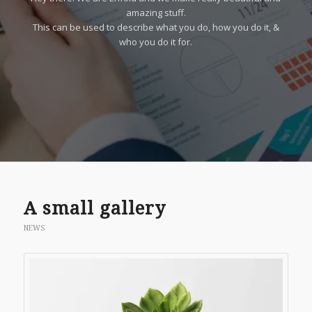
amazing stuff.
This can be used to describe what you do, how you do it, &
who you do it for.
A small gallery
NEWS