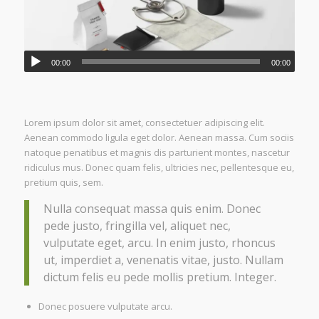
00:00
00:00
Lorem ipsum dolor sit amet, consectetuer adipiscing elit.
Aenean commodo ligula eget dolor. Aenean massa. Cum sociis
natoque penatibus et magnis dis parturient montes, nascetur
ridiculus mus. Donec quam felis, ultricies nec, pellentesque eu,
pretium quis, sem.
Nulla consequat massa quis enim. Donec
pede justo, fringilla vel, aliquet nec,
vulputate eget, arcu. In enim justo, rhoncus
ut, imperdiet a, venenatis vitae, justo. Nullam
dictum felis eu pede mollis pretium. Integer.
Donec posuere vulputate arcu.