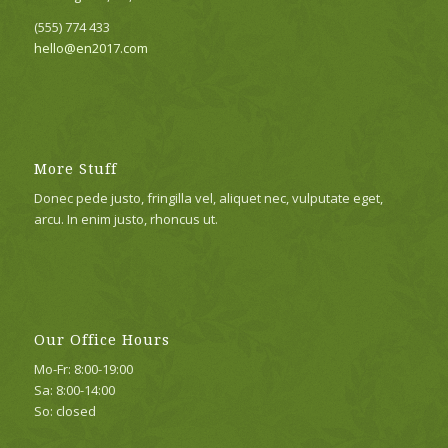
(555) 774 433
hello@en2017.com
More Stuff
Donec pede justo, fringilla vel, aliquet nec, vulputate eget,
arcu. In enim justo, rhoncus ut.
Our Office Hours
Mo-Fr: 8:00-19:00
Sa: 8:00-14:00
So: closed