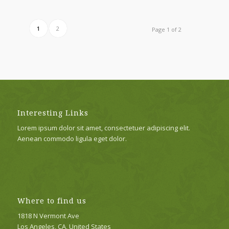
1
2
Page 1 of 2
Interesting Links
Lorem ipsum dolor sit amet, consectetuer adipiscing elit.
Aenean commodo ligula eget dolor.
Where to find us
1818 N Vermont Ave
Los Angeles, CA, United States