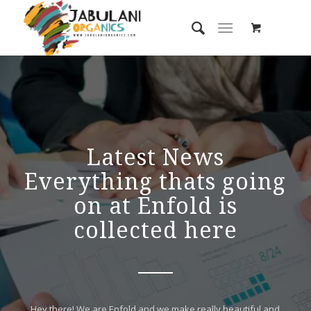
Latest News
Everything thats going
on at Enfold is
collected here
Hey there! We are Enfold and we make really beautiful and