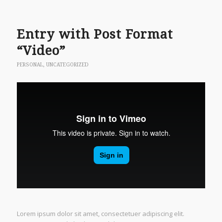
Entry with Post Format
“Video”
PERSONAL
,
UNCATEGORIZED
Lorem ipsum dolor sit amet, consectetuer adipiscing elit.