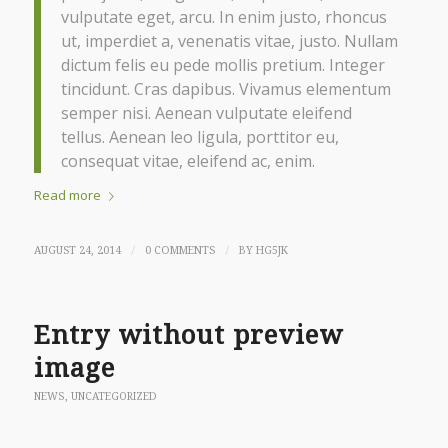
vulputate eget, arcu. In enim justo, rhoncus
ut, imperdiet a, venenatis vitae, justo. Nullam
dictum felis eu pede mollis pretium. Integer
tincidunt. Cras dapibus. Vivamus elementum
semper nisi. Aenean vulputate eleifend
tellus. Aenean leo ligula, porttitor eu,
consequat vitae, eleifend ac, enim.
Read more
/
/
AUGUST 24, 2014
0 COMMENTS
BY
HG5JK
Entry without preview
image
NEWS
,
UNCATEGORIZED